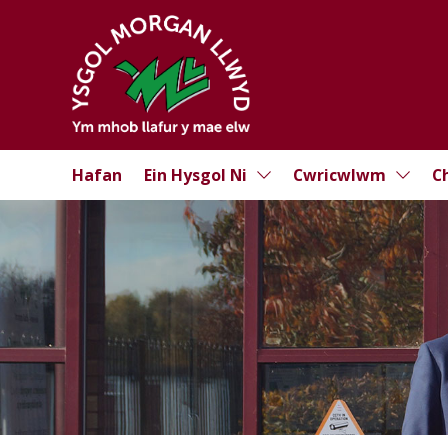
Hafan
Ein Hysgol Ni
Cwricwlwm
C