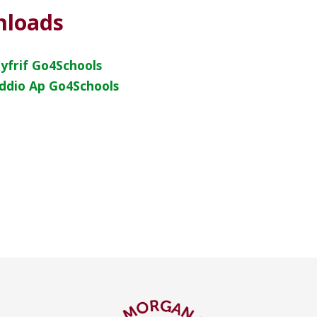
loads
yfrif Go4Schools
ddio Ap Go4Schools